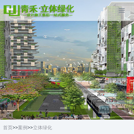
首页
>>
案例
>>
立体绿化