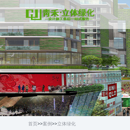
首页
>>
案例
>>
立体绿化