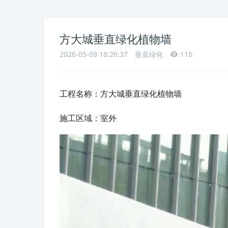
方大城垂直绿化植物墙
2026-05-09 18:26:37
垂直绿化
116
工程名称：
方大城垂直绿化植物墙
施工区域：室外