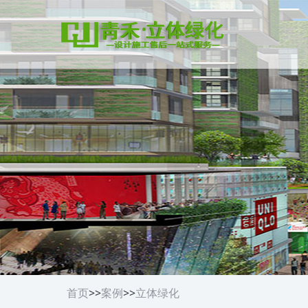
首页
>>
案例
>>
立体绿化