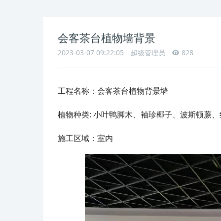
会客茶台植物墙背景
2023-03-07 09:22:05
超级管理员
828
工程名称：会客茶台植物背景墙
植物种类: 小叶鸭脚木、袖珍椰子、波斯顿蕨
施工区域：室内