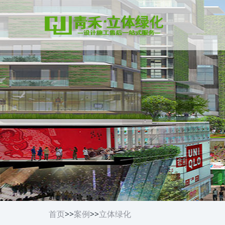
首页
>>
案例
>>
立体绿化