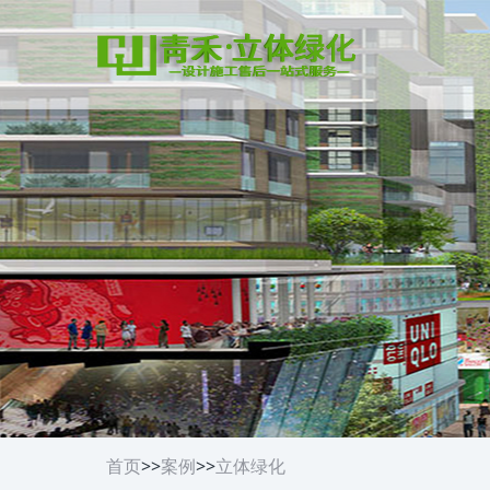
首页
>>
案例
>>
立体绿化