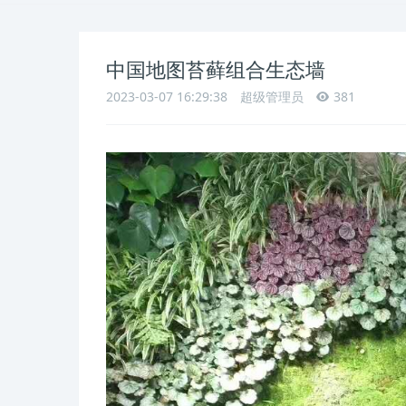
中国地图苔藓组合生态墙
2023-03-07 16:29:38
超级管理员
381