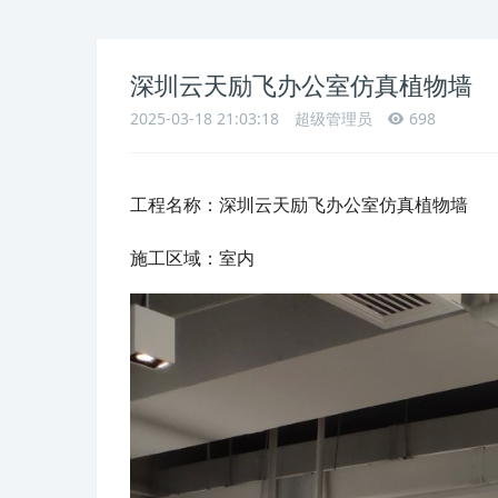
深圳云天励飞办公室仿真植物墙
2025-03-18 21:03:18
超级管理员
698
工程名称：
深圳云天励飞办公室仿真植物墙
施工区域：室内