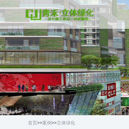
首页
>>
案例
>>
立体绿化