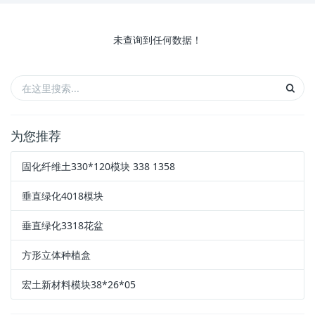
未查询到任何数据！
为您推荐
固化纤维土330*120模块 338 1358
垂直绿化4018模块
垂直绿化3318花盆
方形立体种植盒
宏土新材料模块38*26*05