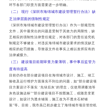
环节各部门职责方面需要进一步明确。
（二） 现行《深圳市海绵城市建设管理暂行办法》缺
乏法律层面的强制性规定
《深圳市海绵城市建设管理暂行办法》作为一部规范性
文件，其中最突出的问题是受制于其效力的局限性，缺
乏相应的强制性法律责任规定，对各部门的责任追究机
制规定不够健全，对违反海绵城市建设要求的情况缺乏
相应的处罚措施，导致该文件在事实上难以发挥应有的
法律威慑力。
（三） 建设项目前期审查力量薄弱，事中事后监管力
度有待提高
目前仍存在部分建设项目在海绵城市设计、施工、竣工
验收及运行维护方面落实不到位的问题，如“部分建设项
目方案设计不落实 ‘先绿后灰’的理念，仅使用调蓄池等
灰色设施达标”“部分建设项目不按图施工，或随意变更
设计，如设计为透水铺装，施工改为不透水石材铺
装”等。目前，我市虽已初步建立了海绵城市项目管控机