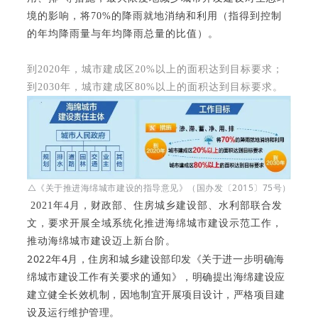
境的影响，将70%的降雨就地消纳和利用（指得到控制
的年均降雨量与年均降雨总量的比值）。
到2020年，城市建成区20%以上的面积达到目标要求；
到2030年，城市建成区80%以上的面积达到目标要求。
△《关于推进海绵城市建设的指导意见》（国办发〔2015〕75号）
2021年4月，财政部、住房城乡建设部、水利部联合发
文，要求开展全域系统化推进海绵城市建设示范工作，
推动海绵城市建设迈上新台阶。
2022年4月，住房和城乡建设部印发《关于进一步明确海
绵城市建设工作有关要求的通知》，明确提出海绵建设应
建立健全长效机制
，因地制宜开展
项目设计
，严格
项
目建
设及运行维护管理
。