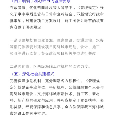
（四）明确了核心环节的监管要求
在放管服、优化营商环境等大背景下，《管理规定》强
化了事中事后监管与日常审查相结合，不新增设行政审
批事项，对建设项目方案设计、施工图设计环节的核查
内容做了明确规定：
一是明确规划和自然资源、住房建设、交通运输、水务
等部门依职责对建设项目海绵城市规划、设计、施工、
验收等进行监督，督促建设项目相关单位进行整改；
二是强化市、区两级海绵工作机构的监管力度。
（五）深化社会共建模式
完善保障激励机制，充分调动各方积极性。《管理规
定》鼓励企事业单位、科研机构、公益组织和个人参与
海绵城市建设，支持海绵城市新技术、新工艺、新材
料、新产品的研发与应用，并相应规定了资金扶持、表
彰奖励、经费保障和信息共享，全方位保障我市海绵城
市建设工作有序推进。