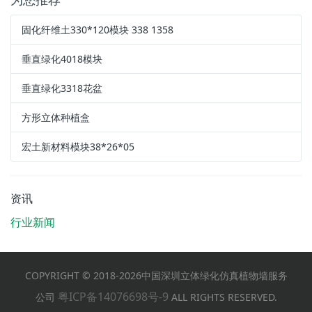
固化纤维土330*120模块 338 1358
垂直绿化4018模块
垂直绿化3318花盆
方形立体种植盒
宏土新材料模块38*26*05
资讯
行业新闻
COPYRIGHT © 2018-2026中国深圳立体绿化仿真植物墙服务
粤ICP备14076698号-9
公司
ALL RIGHTS RESERVED.