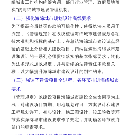
绵城市工作机构统筹协调、部门行业管理、政府属地落
实”
的海绵城市建设管理机制。
（二）强化海绵城市规划设计底线要求
为了提高今后处罚条款的可操作性，使得执法人员易于
判定，《管理规定》在系统梳理海绵城市建设规划各项
技术准则和指标的基础上，在总结海绵城市建设试点经
验的基础上分析相关建设项目，归纳提炼出海绵城市建
设和设计的一系列必须贯彻落实的基本指标要求，转化
为法条形式加以规定，并与后续的法律责任条款相关
联，以大幅提升海绵城市建设设计的刚性约束。
（三）强调了建设项目全过程、各环节推进海绵城市
要求
《管理规定》以建设项目海绵城市建设全生命周期为主
线，对建设项目前期、用地规划许可、方案设计和建设
工程规划许可、初步设计、施工图设计、竣工验收等环
节落实海绵城市建设要求作了规定，并明确各环节政府
部门的职责要求。