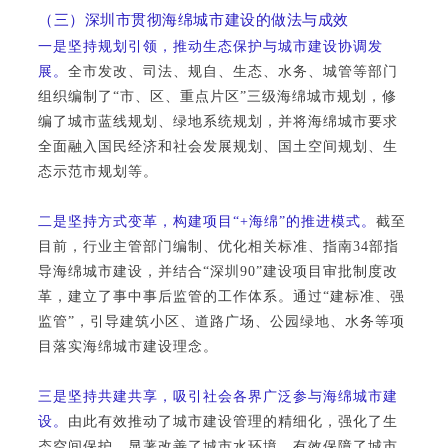
（三）深圳市贯彻海绵城市建设的做法与成效
一是坚持规划引领，推动生态保护与城市建设协调发
展。
全市发改、司法、规自、生态、水务、城管等部门
组织编制了“市、区、重点片区”三级海绵城市规划，修
编了城市蓝线规划、绿地系统规划，并将海绵城市要求
全面融入国民经济和社会发展规划、国土空间规划、生
态示范市规划等。
二是坚持方式变革，构建项目“+海绵”的推进模式。
截至
目前，行业主管部门编制、优化相关标准、指南34部指
导海绵城市建设，并结合“深圳90”建设项目审批制度改
革，建立了事中事后监管的工作体系。通过“建标准、强
监管”，引导建筑小区、道路广场、公园绿地、水务等项
目落实海绵城市建设理念。
三是坚持共建共享，吸引社会各界广泛参与海绵城市建
设。
由此有效推动了城市建设管理的精细化，强化了生
态空间保护，显著改善了城市水环境，有效保障了城市