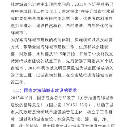
针对城镇化进程中出现的水问题，2013年习近平总书记
在中央城镇化工作会议上，首次提出“在提升城市排水系
统时要优先考虑把有限的雨水留下来，优先考虑利用自
然力量排水，建设自然积存、自然渗透、自然净化的海
绵城市”。
为探索海绵城市建设的机制体制、实施模式以及投融资
方式，带动全国海绵城市建设工作，住房和城乡建设
部、财政部、水利部从2015年开始，开展了中央财政支
持海绵城市建设的试点工作，先后筛选了两批共30个试
点城市，2016年我市以光明区凤凰城为试点区域成功入
选了第二批，以试点为契机，在全市域推进海绵城市建
设工作。
（二）国家对海绵城市建设的要求
2015年10月，国务院办公厅印发了《关于推进海绵城市
建设的指导意见》（国办发〔2015〕75号），明确了城
市人民政府是海绵城市建设的责任主体，确立了工作目
标：通过海绵城市建设，综合采取
“渗、滞、蓄、净、
用、排”
等措施，最大限度地减少城市开发建设对生态环