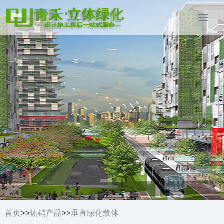
首页
>>
热销产品
>>
垂直绿化载体