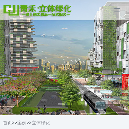
首页
>>
案例
>>
立体绿化