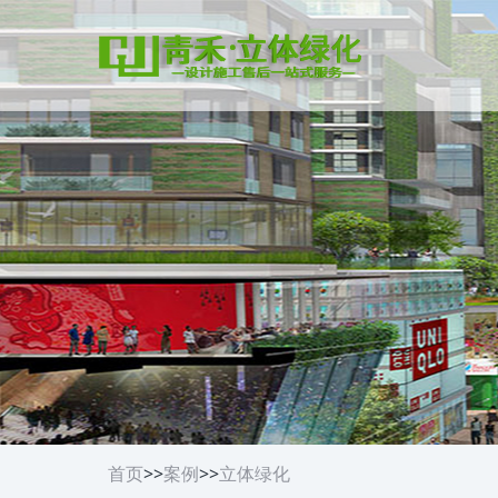
首页
>>
案例
>>
立体绿化