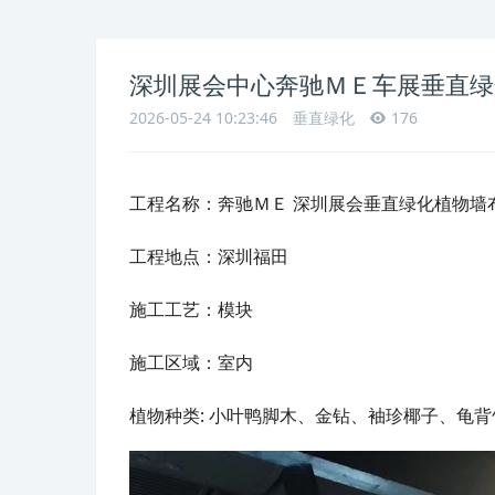
深圳展会中心奔驰ＭＥ车展垂直绿
2026-05-24 10:23:46
垂直绿化
176
工程名称：奔驰ＭＥ 深圳展会垂直绿化植物墙
工程地点：深圳福田
施工工艺：模块
施工区域：室内
植物种类: 小叶鸭脚木、金钻、袖珍椰子、龟