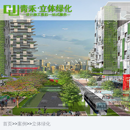
首页
>>
案例
>>
立体绿化