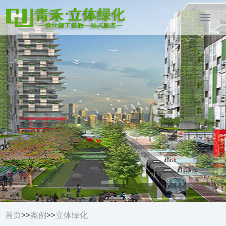
首页
>>
案例
>>
立体绿化