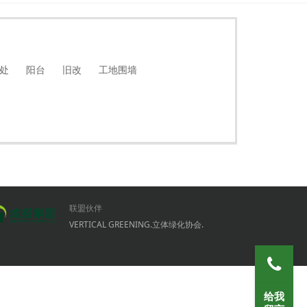
处
阳台
旧改
工地围墙
联盟伙伴
VERTICAL GREENING.
立体绿化协会.
给我